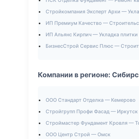
ПСК Отделка Фундамент — Ремонт к
Стройкомпания Эксперт Архи — Укла
ИП Премиум Качество — Строительс
ИП Альянс Кирпич — Укладка плитки
БизнесСтрой Сервис Плюс — Строит
Компании в регионе: Сибир
ООО Стандарт Отделка — Кемерово
Стройгрупп Профи Фасад — Иркутск
Строймастер Фундамент Кровля — Т
ООО Центр Строй — Омск