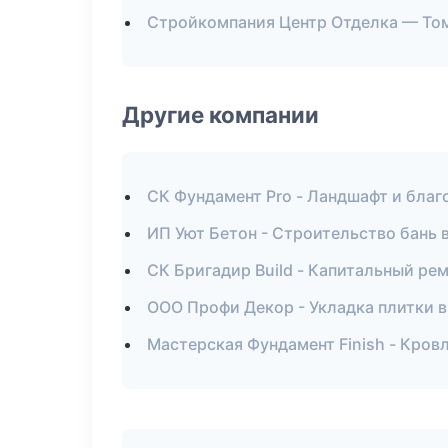
Стройкомпания Центр Отделка — То
Другие компании
СК Фундамент Pro - Ландшафт и бла
ИП Уют Бетон - Строительство бань 
СК Бригадир Build - Капитальный ре
ООО Профи Декор - Укладка плитки 
Мастерская Фундамент Finish - Кров