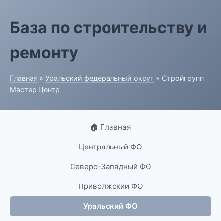
База по строительству и
ремонту
Главная
»
Уральский федеральный округ
» Стройгрупп
Мастер Центр
🏠 Главная
Центральный ФО
Северо-Западный ФО
Приволжский ФО
Уральский ФО