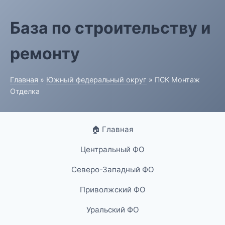
База по строительству и
ремонту
Главная
»
Южный федеральный округ
» ПСК Монтаж
Отделка
🏠 Главная
Центральный ФО
Северо-Западный ФО
Приволжский ФО
Уральский ФО