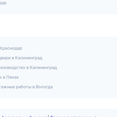
дар
 Краснодар
двери в Калининград
роизводство в Калининград
 в Пенза
тажные работы в Вологда