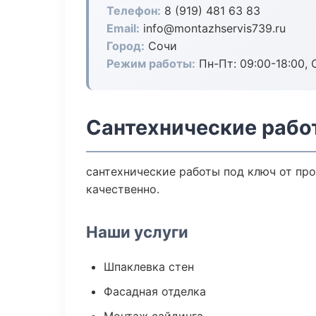
Телефон:
8 (919) 481 63 83
Email:
info@montazhservis739.ru
Город:
Сочи
Режим работы:
Пн-Пт: 09:00-18:00, С
Сантехнические рабо
сантехнические работы под ключ от пр
качественно.
Наши услуги
Шпаклевка стен
Фасадная отделка