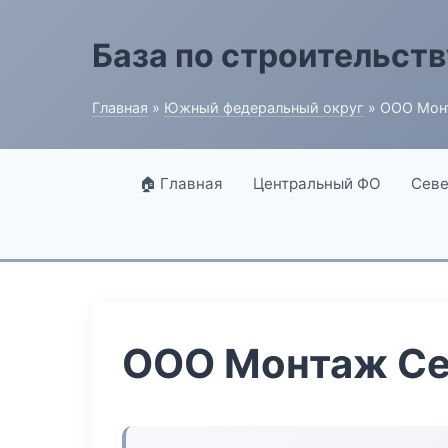
База по строительств
Главная
»
Южный федеральный округ
» ООО Мон
🏠 Главная
Центральный ФО
Севе
ООО Монтаж Се