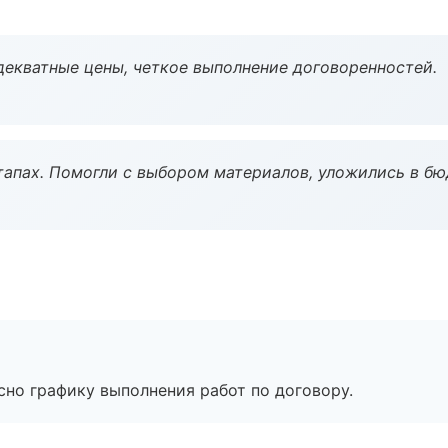
декватные цены, четкое выполнение договоренностей.
тапах. Помогли с выбором материалов, уложились в бю
сно графику выполнения работ по договору.