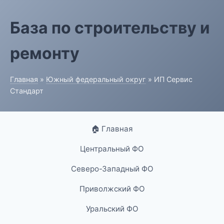
База по строительству и
ремонту
Главная
»
Южный федеральный округ
» ИП Сервис
Стандарт
🏠 Главная
Центральный ФО
Северо-Западный ФО
Приволжский ФО
Уральский ФО