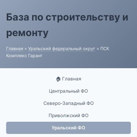
База по строительству и
ремонту
Главная
»
Уральский федеральный округ
» ПСК
Комплекс Гарант
🏠 Главная
Центральный ФО
Северо-Западный ФО
Приволжский ФО
Уральский ФО