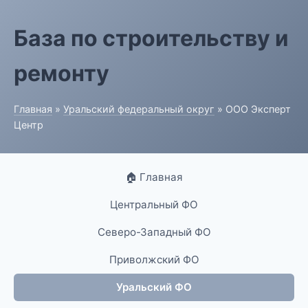
База по строительству и
ремонту
Главная
»
Уральский федеральный округ
» ООО Эксперт
Центр
🏠 Главная
Центральный ФО
Северо-Западный ФО
Приволжский ФО
Уральский ФО