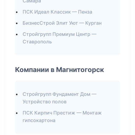
Самара
ПСК Идеал Классик — Пенза
БизнесСтрой Элит Уют — Курган
Стройгрупп Премиум Центр —
Ставрополь
Компании в Магнитогорск
Стройгрупп Фундамент Дом —
Устройство полов
ПСК Кирпич Престиж — Монтаж
гипсокартона