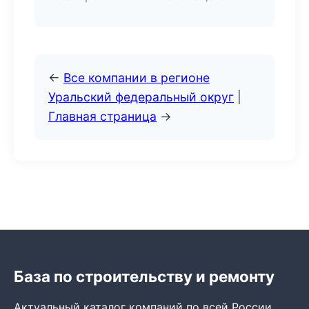
←
Все компании в регионе
Уральский федеральный округ
|
Главная страница
→
База по строительству и ремонту
Актуальный каталог компаний по всей России