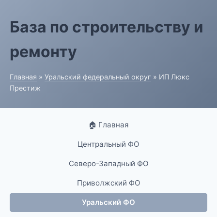
База по строительству и
ремонту
Главная
»
Уральский федеральный округ
» ИП Люкс
Престиж
🏠 Главная
Центральный ФО
Северо-Западный ФО
Приволжский ФО
Уральский ФО