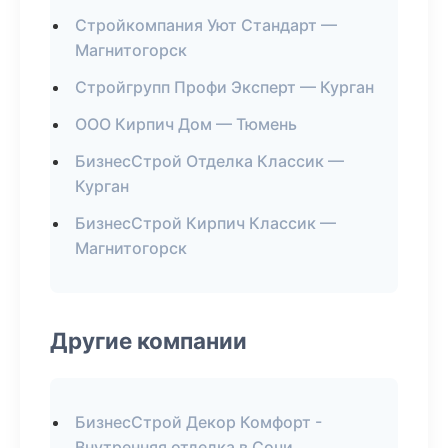
Стройкомпания Уют Стандарт —
Магнитогорск
Стройгрупп Профи Эксперт — Курган
ООО Кирпич Дом — Тюмень
БизнесСтрой Отделка Классик —
Курган
БизнесСтрой Кирпич Классик —
Магнитогорск
Другие компании
БизнесСтрой Декор Комфорт -
Внутренняя отделка в Сочи