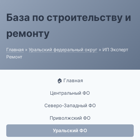
База по строительству и
ремонту
Главная
»
Уральский федеральный округ
» ИП Эксперт
Ремонт
🏠 Главная
Центральный ФО
Северо-Западный ФО
Приволжский ФО
Уральский ФО