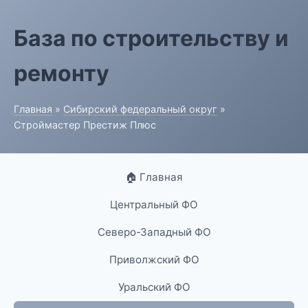
База по строительству и
ремонту
Главная
»
Сибирский федеральный округ
»
Строймастер Престиж Плюс
🏠 Главная
Центральный ФО
Северо-Западный ФО
Приволжский ФО
Уральский ФО