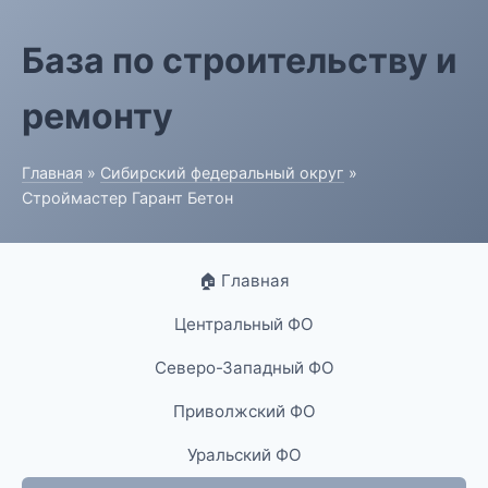
База по строительству и
ремонту
Главная
»
Сибирский федеральный округ
»
Строймастер Гарант Бетон
🏠 Главная
Центральный ФО
Северо-Западный ФО
Приволжский ФО
Уральский ФО