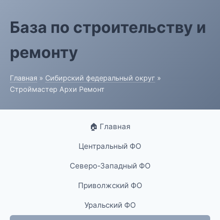
База по строительству и
ремонту
Главная
»
Сибирский федеральный округ
»
Строймастер Архи Ремонт
🏠 Главная
Центральный ФО
Северо-Западный ФО
Приволжский ФО
Уральский ФО