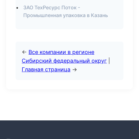
ЗАО ТехРесурс Поток -
Промышленная упаковка в Казань
←
Все компании в регионе
Сибирский федеральный округ
|
Главная страница
→