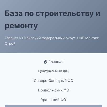
База по строительству и
ремонту
Главная
»
Сибирский федеральный округ
» ИП Монтаж
Строй
🏠 Главная
Центральный ФО
Северо-Западный ФО
Приволжский ФО
Уральский ФО