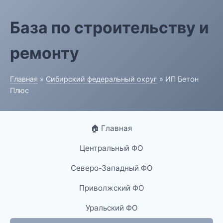
База по строительству и
ремонту
Главная
»
Сибирский федеральный округ
» ИП Бетон
Плюс
🏠 Главная
Центральный ФО
Северо-Западный ФО
Приволжский ФО
Уральский ФО