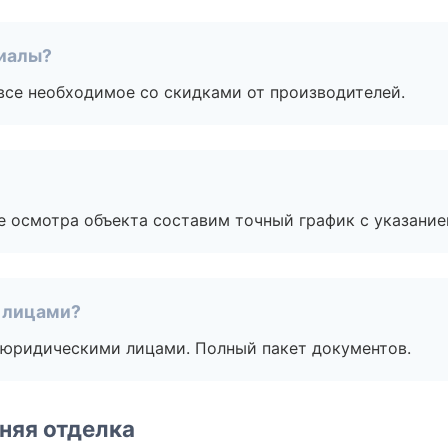
риалы?
все необходимое со скидками от производителей.
е осмотра объекта составим точный график с указание
 лицами?
 с юридическими лицами. Полный пакет документов.
няя отделка