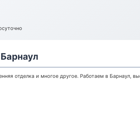
осуточно
 Барнаул
енняя отделка и многое другое. Работаем в Барнаул, вы