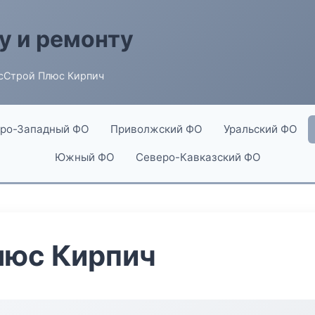
у и ремонту
сСтрой Плюс Кирпич
ро-Западный ФО
Приволжский ФО
Уральский ФО
Южный ФО
Северо-Кавказский ФО
люс Кирпич