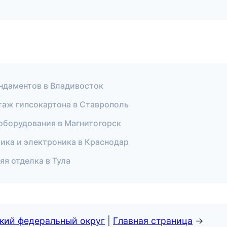
ндаментов в Владивосток
аж гипсокартона в Ставрополь
оборудования в Магнитогорск
рика и электроника в Краснодар
яя отделка в Тула
ский федеральный округ
|
Главная страница
→