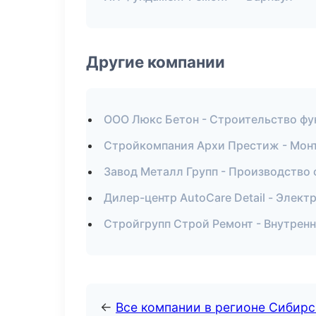
Другие компании
ООО Люкс Бетон - Строительство фу
Стройкомпания Архи Престиж - Монт
Завод Металл Групп - Производство 
Дилер-центр AutoCare Detail - Элект
Стройгрупп Строй Ремонт - Внутренн
←
Все компании в регионе Сибир