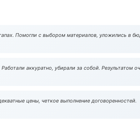
тапах. Помогли с выбором материалов, уложились в бю
 Работали аккуратно, убирали за собой. Результатом о
декватные цены, четкое выполнение договоренностей.