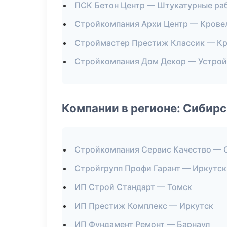
ПСК Бетон Центр — Штукатурные ра
Стройкомпания Архи Центр — Крове
Строймастер Престиж Классик — Кр
Стройкомпания Дом Декор — Устрой
Компании в регионе: Сибир
Стройкомпания Сервис Качество — 
Стройгрупп Профи Гарант — Иркутск
ИП Строй Стандарт — Томск
ИП Престиж Комплекс — Иркутск
ИП Фундамент Ремонт — Барнаул