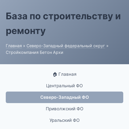
База по строительству и
ремонту
Главная
»
Северо-Западный федеральный округ
»
Стройкомпания Бетон Архи
🏠 Главная
Центральный ФО
Северо-Западный ФО
Приволжский ФО
Уральский ФО