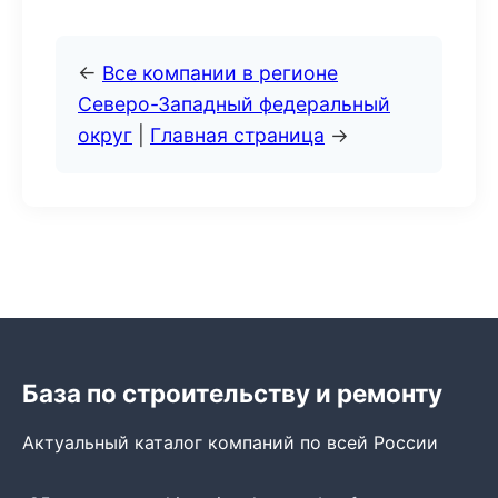
←
Все компании в регионе
Северо-Западный федеральный
округ
|
Главная страница
→
База по строительству и ремонту
Актуальный каталог компаний по всей России