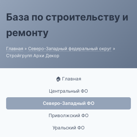
База по строительству и
ремонту
Главная
»
Северо-Западный федеральный округ
»
Стройгрупп Архи Декор
🏠 Главная
Центральный ФО
Северо-Западный ФО
Приволжский ФО
Уральский ФО