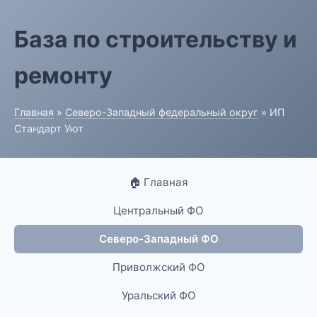
База по строительству и
ремонту
Главная
»
Северо-Западный федеральный округ
» ИП
Стандарт Уют
🏠 Главная
Центральный ФО
Северо-Западный ФО
Приволжский ФО
Уральский ФО