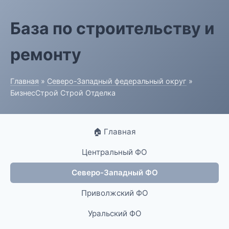
База по строительству и
ремонту
Главная
»
Северо-Западный федеральный округ
»
БизнесСтрой Строй Отделка
🏠 Главная
Центральный ФО
Северо-Западный ФО
Приволжский ФО
Уральский ФО