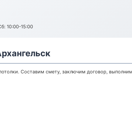
б: 10:00-15:00
Архангельск
отолки. Составим смету, заключим договор, выполним 