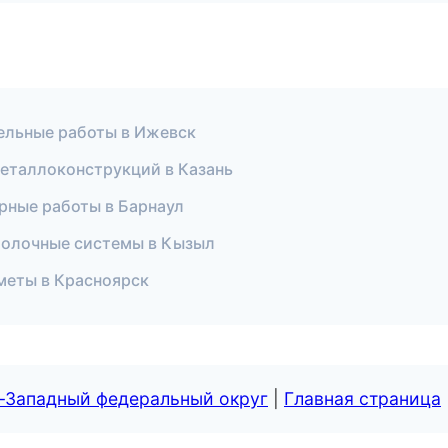
ельные работы в Ижевск
металлоконструкций в Казань
рные работы в Барнаул
толочные системы в Кызыл
сметы в Красноярск
о-Западный федеральный округ
|
Главная страница