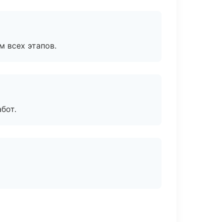
м всех этапов.
бот.