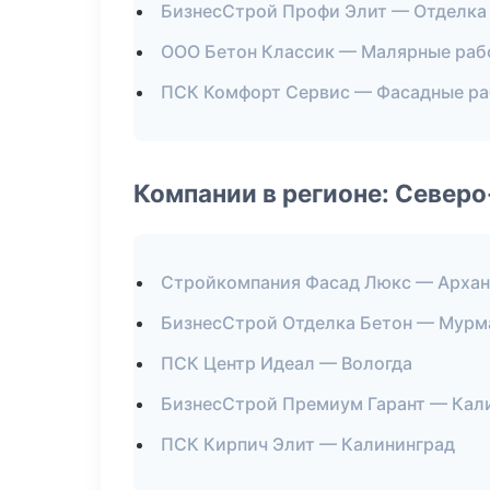
БизнесСтрой Профи Элит — Отделка
ООО Бетон Классик — Малярные раб
ПСК Комфорт Сервис — Фасадные р
Компании в регионе: Север
Стройкомпания Фасад Люкс — Архан
БизнесСтрой Отделка Бетон — Мурм
ПСК Центр Идеал — Вологда
БизнесСтрой Премиум Гарант — Кал
ПСК Кирпич Элит — Калининград