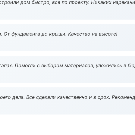
строили дом быстро, все по проекту. Никаких нарекани
ч. От фундамента до крыши. Качество на высоте!
тапах. Помогли с выбором материалов, уложились в бю
оего дела. Все сделали качественно и в срок. Рекомен