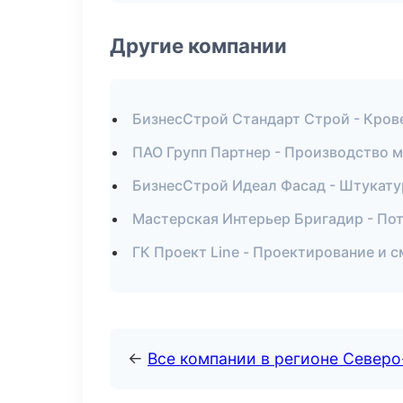
Другие компании
БизнесСтрой Стандарт Строй - Кров
ПАО Групп Партнер - Производство 
БизнесСтрой Идеал Фасад - Штукату
Мастерская Интерьер Бригадир - По
ГК Проект Line - Проектирование и 
←
Все компании в регионе Север