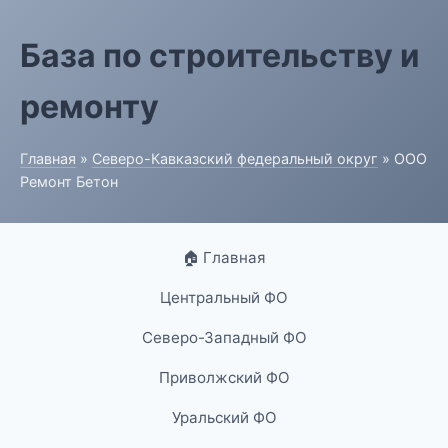
База по строительству и
ремонту
Главная
»
Северо-Кавказский федеральный округ
» ООО
Ремонт Бетон
🏠 Главная
Центральный ФО
Северо-Западный ФО
Приволжский ФО
Уральский ФО