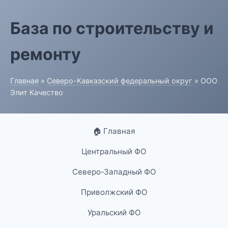
База по строительству и
ремонту
Главная
»
Северо-Кавказский федеральный округ
» ООО
Элит Качество
🏠 Главная
Центральный ФО
Северо-Западный ФО
Приволжский ФО
Уральский ФО