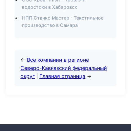
водостоки в Хабаровск
НПП Станко Мастер - Текстильное
производство в Самара
←
Все компании в регионе
Северо-Кавказский федеральный
округ
|
Главная страница
→