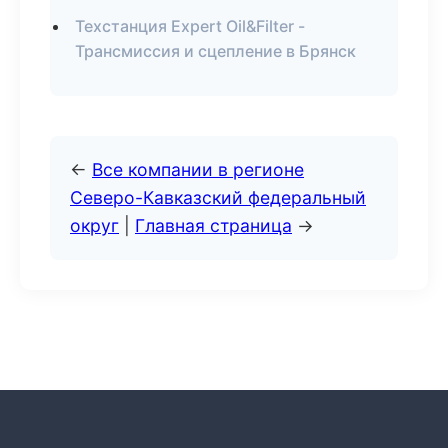
Техстанция Expert Oil&Filter -
Трансмиссия и сцепление в Брянск
←
Все компании в регионе
Северо-Кавказский федеральный
округ
|
Главная страница
→