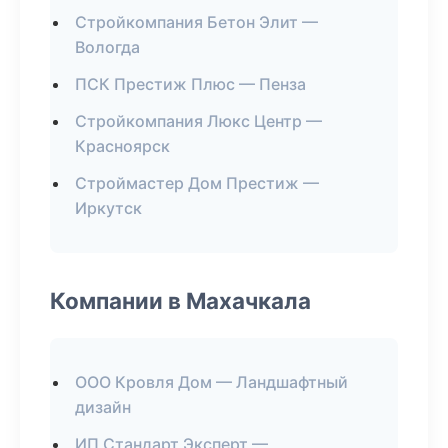
Стройкомпания Бетон Элит —
Вологда
ПСК Престиж Плюс — Пенза
Стройкомпания Люкс Центр —
Красноярск
Строймастер Дом Престиж —
Иркутск
Компании в Махачкала
ООО Кровля Дом — Ландшафтный
дизайн
ИП Стандарт Эксперт —