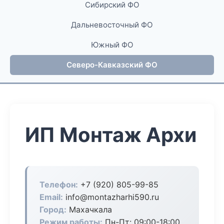
Сибирский ФО
Дальневосточный ФО
Южный ФО
Северо-Кавказский ФО
ИП Монтаж Архи
Телефон:
+7 (920) 805-99-85
Email:
info@montazharhi590.ru
Город:
Махачкала
Режим работы:
Пн-Пт: 09:00-18:00,