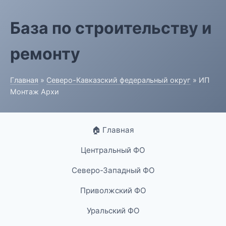
База по строительству и
ремонту
Главная
»
Северо-Кавказский федеральный округ
» ИП
Монтаж Архи
🏠 Главная
Центральный ФО
Северо-Западный ФО
Приволжский ФО
Уральский ФО