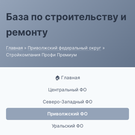
База по строительству и
ремонту
Главная
»
Приволжский федеральный округ
»
Стройкомпания Профи Премиум
🏠 Главная
Центральный ФО
Северо-Западный ФО
Приволжский ФО
Уральский ФО