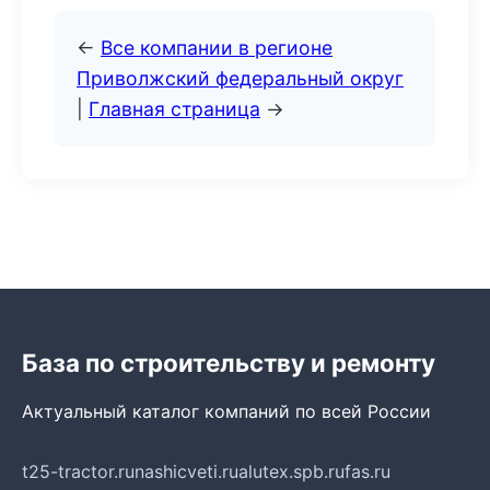
←
Все компании в регионе
Приволжский федеральный округ
|
Главная страница
→
База по строительству и ремонту
Актуальный каталог компаний по всей России
t25-tractor.ru
nashicveti.ru
alutex.spb.ru
fas.ru