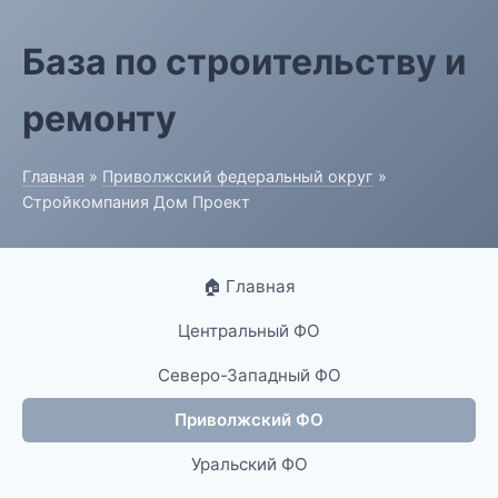
База по строительству и
ремонту
Главная
»
Приволжский федеральный округ
»
Стройкомпания Дом Проект
🏠 Главная
Центральный ФО
Северо-Западный ФО
Приволжский ФО
Уральский ФО