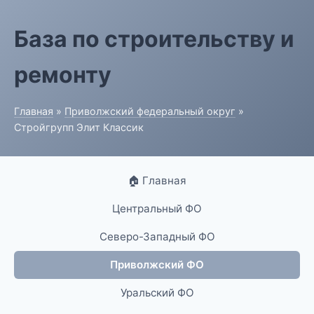
База по строительству и
ремонту
Главная
»
Приволжский федеральный округ
»
Стройгрупп Элит Классик
🏠 Главная
Центральный ФО
Северо-Западный ФО
Приволжский ФО
Уральский ФО