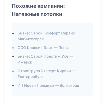
Похожие компании:
Натяжные потолки
БизнесСтрой Комфорт Сервис —
Магнитогорск
ООО Классик Элит — Пенза
БизнесСтрой Престиж Уют —
Ижевск
Стройгрупп Эксперт Кирпич —
Екатеринбург
ИП Идеал Премиум — Волгоград