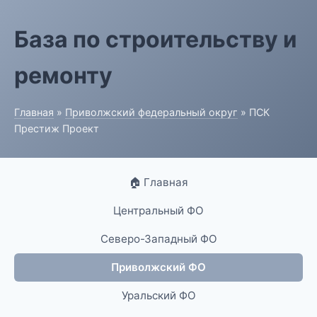
База по строительству и
ремонту
Главная
»
Приволжский федеральный округ
» ПСК
Престиж Проект
🏠 Главная
Центральный ФО
Северо-Западный ФО
Приволжский ФО
Уральский ФО