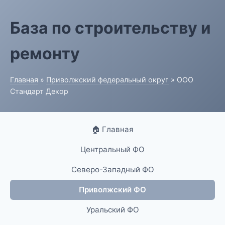
База по строительству и
ремонту
Главная
»
Приволжский федеральный округ
» ООО
Стандарт Декор
🏠 Главная
Центральный ФО
Северо-Западный ФО
Приволжский ФО
Уральский ФО