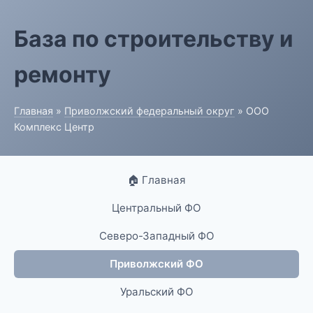
База по строительству и
ремонту
Главная
»
Приволжский федеральный округ
» ООО
Комплекс Центр
🏠 Главная
Центральный ФО
Северо-Западный ФО
Приволжский ФО
Уральский ФО