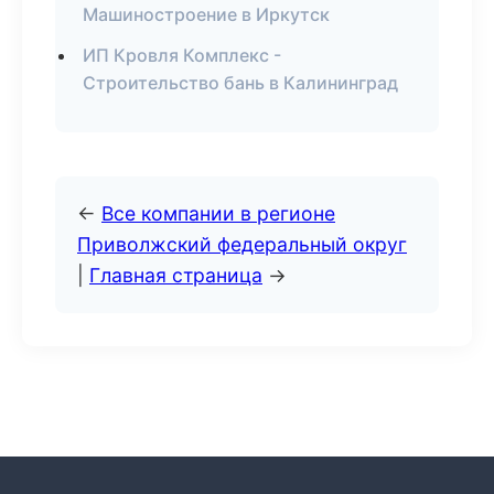
Машиностроение в Иркутск
ИП Кровля Комплекс -
Строительство бань в Калининград
←
Все компании в регионе
Приволжский федеральный округ
|
Главная страница
→