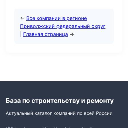
←
Все компании в регионе
Приволжский федеральный округ
|
Главная страница
→
База по строительству и ремонту
Актуальный каталог компаний по всей России