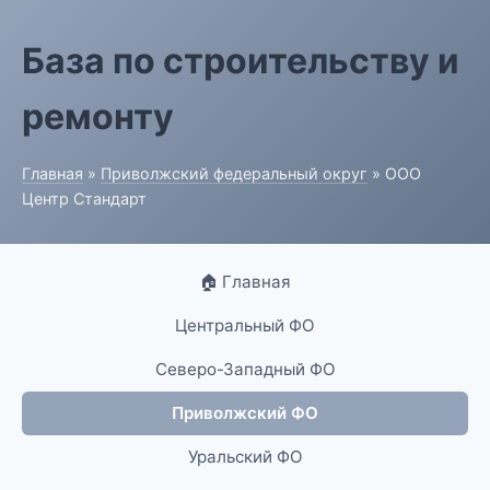
База по строительству и
ремонту
Главная
»
Приволжский федеральный округ
» ООО
Центр Стандарт
🏠 Главная
Центральный ФО
Северо-Западный ФО
Приволжский ФО
Уральский ФО