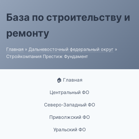
База по строительству и
ремонту
Главная
»
Дальневосточный федеральный округ
»
Стройкомпания Престиж Фундамент
🏠 Главная
Центральный ФО
Северо-Западный ФО
Приволжский ФО
Уральский ФО