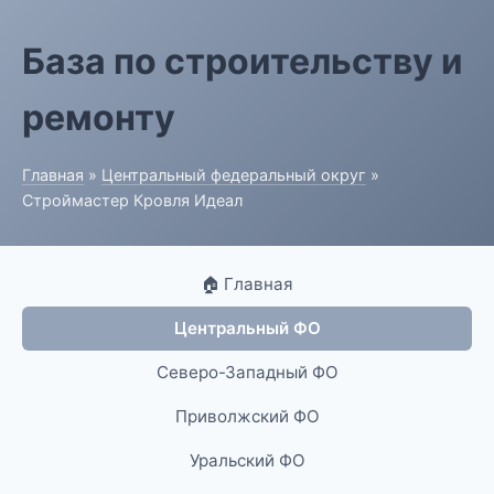
База по строительству и
ремонту
Главная
»
Центральный федеральный округ
»
Строймастер Кровля Идеал
🏠 Главная
Центральный ФО
Северо-Западный ФО
Приволжский ФО
Уральский ФО