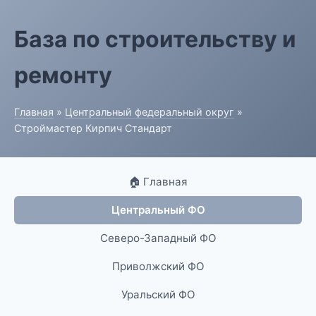
База по строительству и
ремонту
Главная
»
Центральный федеральный округ
»
Строймастер Кирпич Стандарт
🏠 Главная
Центральный ФО
Северо-Западный ФО
Приволжский ФО
Уральский ФО