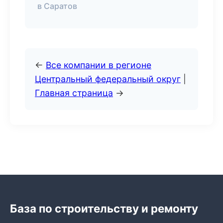
в Саратов
←
Все компании в регионе
Центральный федеральный округ
|
Главная страница
→
База по строительству и ремонту