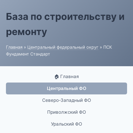
База по строительству и
ремонту
Главная
»
Центральный федеральный округ
» ПСК
Фундамент Стандарт
🏠 Главная
Центральный ФО
Северо-Западный ФО
Приволжский ФО
Уральский ФО