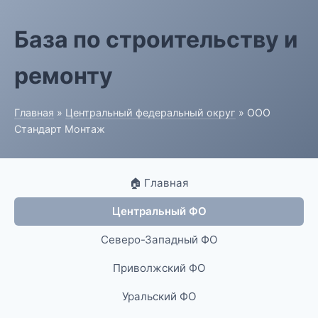
База по строительству и
ремонту
Главная
»
Центральный федеральный округ
» ООО
Стандарт Монтаж
🏠 Главная
Центральный ФО
Северо-Западный ФО
Приволжский ФО
Уральский ФО