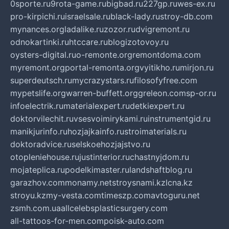
0sporte.ru
9rota-game.ru
bigbad.ru
227gp.ru
wes-ex.ru
pro-kirpichi.ru
israelsale.ru
black-lady.ru
stroy-db.com
mynances.org
ladalike.ru
zozor.ru
dvigremont.ru
odnokartinki.ru
htccare.ru
blogizotovoy.ru
oysters-digital.ru
o-remonte.org
remontdoma.com
myremont.org
portal-remonta.org
vyitikho.ru
mirjon.ru
superdeutsch.ru
mycrazystars.ru
filosofyfree.com
mypetslife.org
warren-buffett.org
greleon.com
sp-or.ru
infoelectrik.ru
materialexpert.ru
detkiexpert.ru
doktorvilechit.ru
vsesvoimirykami.ru
instrumentgid.ru
manikjurinfo.ru
hozjajkainfo.ru
stroimaterials.ru
doktoradvice.ru
selskoehozjajstvo.ru
otopleniehouse.ru
justinterior.ru
chastnyjdom.ru
mojateplica.ru
podelkimaster.ru
landshaftblog.ru
garazhov.com
monamy.net
stroysnami.kz
lcna.kz
stroyu.kz
my-vesta.com
timeszp.com
avtoguru.net
zsmh.com.ua
allcelebsplasticsurgery.com
all-tattoos-for-men.com
poisk-auto.com