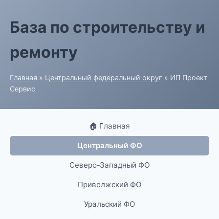
База по строительству и
ремонту
Главная
»
Центральный федеральный округ
» ИП Проект
Сервис
🏠 Главная
Центральный ФО
Северо-Западный ФО
Приволжский ФО
Уральский ФО