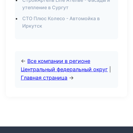
СтройАртель Line Ателье - Фасады и
утепление в Сургут
СТО Плюс Колесо - Автомойка в
Иркутск
←
Все компании в регионе
Центральный федеральный округ
|
Главная страница
→