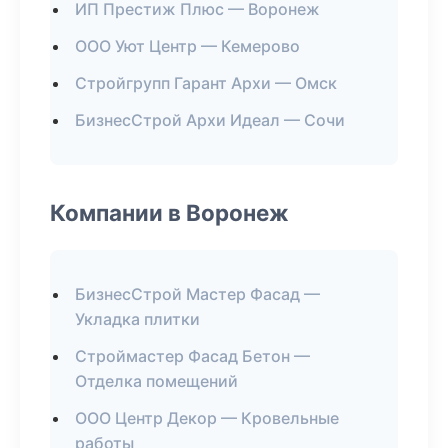
ИП Престиж Плюс — Воронеж
ООО Уют Центр — Кемерово
Стройгрупп Гарант Архи — Омск
БизнесСтрой Архи Идеал — Сочи
Компании в Воронеж
БизнесСтрой Мастер Фасад —
Укладка плитки
Строймастер Фасад Бетон —
Отделка помещений
ООО Центр Декор — Кровельные
работы