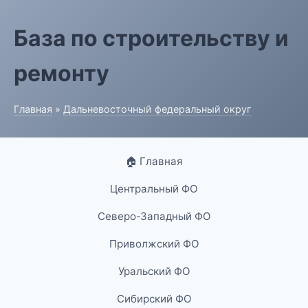
База по строительству и
ремонту
Главная
»
Дальневосточный федеральный округ
🏠 Главная
Центральный ФО
Северо-Западный ФО
Приволжский ФО
Уральский ФО
Сибирский ФО